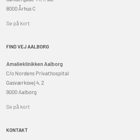
8000 Århus C
Se på kort
FIND VEJ AALBORG
Amalieklinikken Aalborg
C/o Nordens Privathospital
Gasværksvej 4, 2
9000 Aalborg
Se på kort
KONTAKT