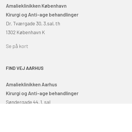
Amalieklinikken København
Kirurgi og Anti-age behandlinger
Dr. Tværgade 30, 3.sal, th
1302 København K
Se på kort
FIND VEJ AARHUS
Amalieklinikken Aarhus
Kirurgi og Anti-age behandlinger
Søndergade 44, 1. sal
8000 Århus C
Se på kort