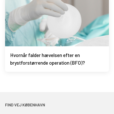
Hvornår falder hævelsen efter en
brystforstørrende operation (BFO)?
FIND VEJ KØBENHAVN