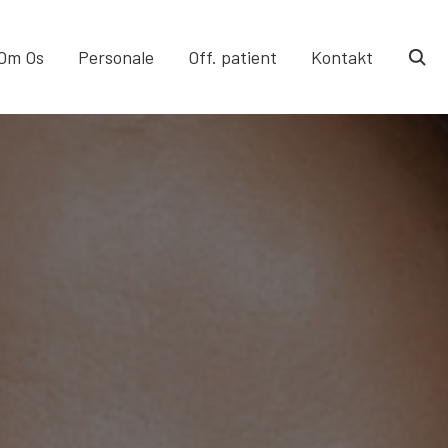
Om Os
Personale
Off. patient
Kontakt
togg
sear