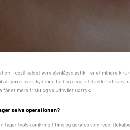
tion – også kaldet øvre øjenlågsplastik – er et mindre kirur
ål at fjerne overskydende hud og i nogle tilfælde fedtvæv, s
 får et mere friskt og veludhvilet udtryk.
tager selve operationen?
n tager typisk omkring 1 time og udføres som regel i lokalbe