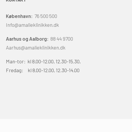
København:
76 500 500
Info@amalieklinikken.dk
Aarhus og Aalborg:
88 44 9700
Aarhus@amalieklinikken.dk
Man-tor: kl 8.00-12.00, 12.30-15.30,
Fredag: kl 8.00-12.00, 12.30-14.00