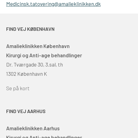
Medicinsk.tatovering@amalieklinikken.dk
FIND VEJ KØBENHAVN
Amalieklinikken København
Kirurgi og Anti-age behandlinger
Dr. Tværgade 30, 3.sal, th
1302 København K
Se på kort
FIND VEJ AARHUS
Amalieklinikken Aarhus
Kirurgi og Anti-age behandlinger