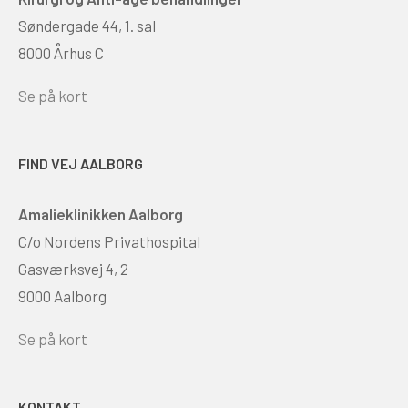
Søndergade 44, 1. sal
8000 Århus C
Se på kort
FIND VEJ AALBORG
Amalieklinikken Aalborg
C/o Nordens Privathospital
Gasværksvej 4, 2
9000 Aalborg
Se på kort
KONTAKT