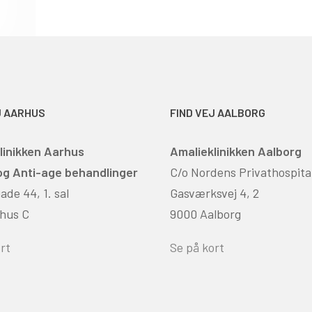
J AARHUS
FIND VEJ AALBORG
linikken Aarhus
Amalieklinikken Aalborg
 og Anti-age behandlinger
C/o Nordens Privathospita
de 44, 1. sal
Gasværksvej 4, 2
hus C
9000 Aalborg
rt
Se på kort