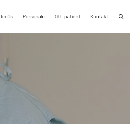
Om Os
Personale
Off. patient
Kontakt
togg
sear