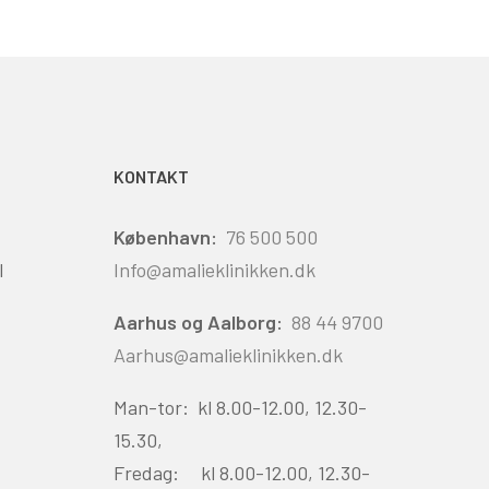
KONTAKT
København:
76 500 500
l
Info@amalieklinikken.dk
Aarhus og Aalborg:
88 44 9700
Aarhus@amalieklinikken.dk
Man-tor: kl 8.00-12.00, 12.30-
15.30,
Fredag: kl 8.00-12.00, 12.30-