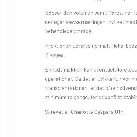
Udover den volumen som tilføres, har fe
det øger vævsernæringen, hvilket medfø
behandlede område.
Injektionen udføres normalt i lokal bed
tilkøbes.
En fedtinjektion kan eventuelt foretag
operationer. Da det er usikkert, hvor m
transplantationen, er det ofte nødven
minimum to gange, for at opnå et stabil
Skrevet af
Charlotte Caspara Uth