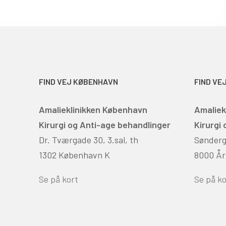
FIND VEJ KØBENHAVN
FIND VE
Amalieklinikken København
Amaliek
Kirurgi og Anti-age behandlinger
Kirurgi
Dr. Tværgade 30, 3.sal, th
Sønderga
1302 København K
8000 År
Se på kort
Se på ko