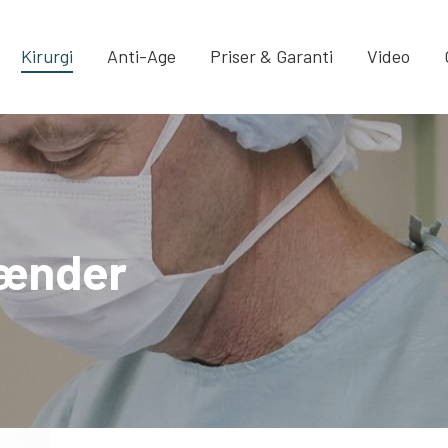
Kirurgi
Anti-Age
Priser & Garanti
Video
hænder