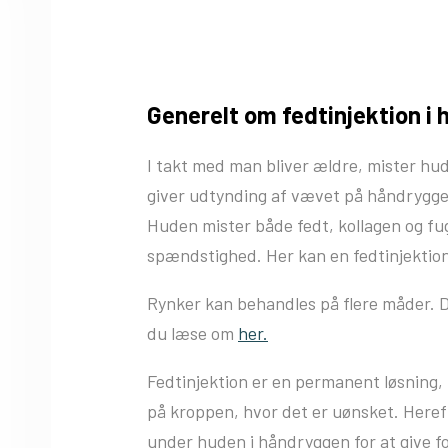
Generelt om fedtinjektion i
I takt med man bliver ældre, mister hu
giver udtynding af vævet på håndryggen
Huden mister både fedt, kollagen og fu
spændstighed. Her kan en fedtinjektio
Rynker kan behandles på flere måder. D
du læse om
her.
Fedtinjektion er en permanent løsning,
på kroppen, hvor det er uønsket. Heref
under huden i håndryggen for at give fo