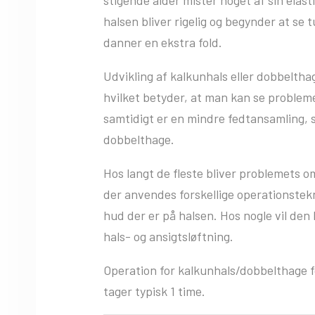
halsen bliver rigelig og begynder at se t
danner en ekstra fold.
Udvikling af kalkunhals eller dobbeltha
hvilket betyder, at man kan se probleme
samtidigt er en mindre fedtansamling, 
dobbelthage.
Hos langt de fleste bliver problemets 
der anvendes forskellige operationstek
hud der er på halsen. Hos nogle vil de
hals- og ansigtsløftning.
Operation for kalkunhals/dobbelthage f
tager typisk 1 time.