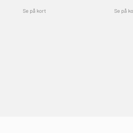
Se på kort
Se på ko