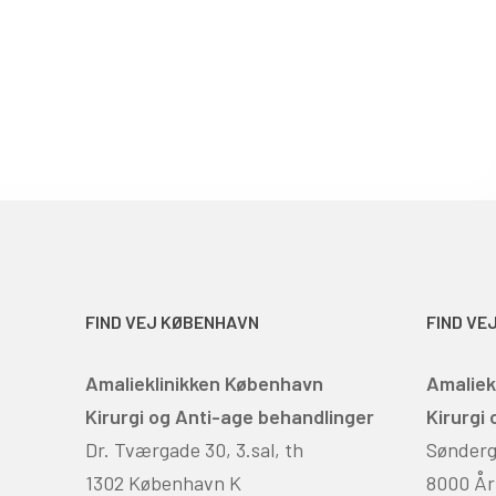
FIND VEJ KØBENHAVN
FIND VE
Amalieklinikken København
Amaliek
Kirurgi og Anti-age behandlinger
Kirurgi
Dr. Tværgade 30, 3.sal, th
Sønderga
1302 København K
8000 År