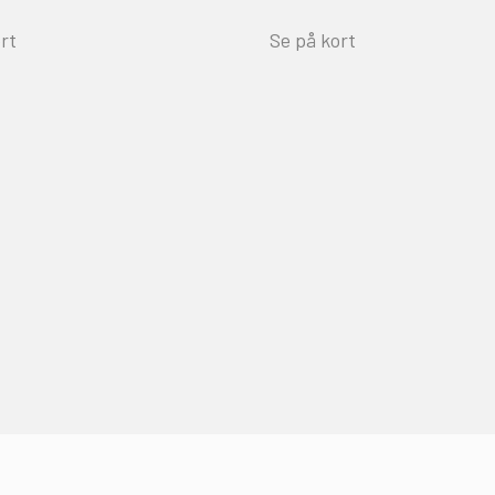
rt
Se på kort