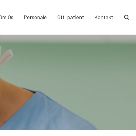
Om Os
Personale
Off. patient
Kontakt
togg
sear