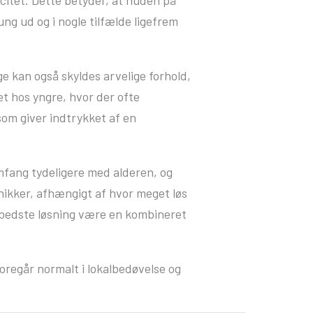
ung ud og i nogle tilfælde ligefrem
ge kan også skyldes arvelige forhold,
t hos yngre, hvor der ofte
som giver indtrykket af en
omfang tydeligere med alderen, og
nikker, afhængigt af hvor meget løs
n bedste løsning være en kombineret
oregår normalt i lokalbedøvelse og