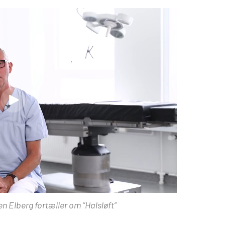
en Elberg fortæller om “Halsløft”