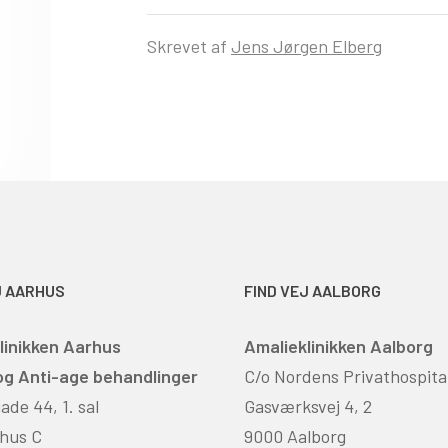
Skrevet af
Jens Jørgen Elberg
J AARHUS
FIND VEJ AALBORG
linikken Aarhus
Amalieklinikken Aalborg
 og Anti-age behandlinger
C/o Nordens Privathospita
de 44, 1. sal
Gasværksvej 4, 2
hus C
9000 Aalborg