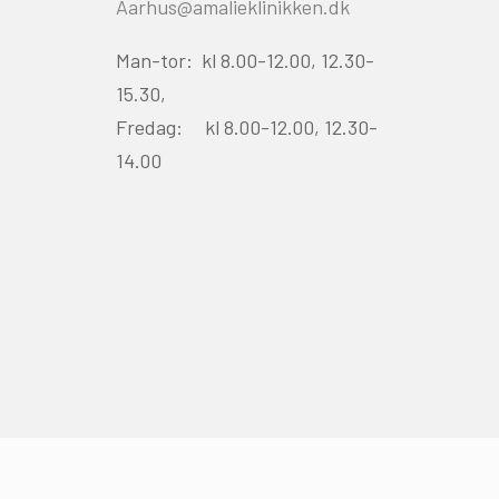
Aarhus@amalieklinikken.dk
Man-tor: kl 8.00-12.00, 12.30-
15.30,
Fredag: kl 8.00-12.00, 12.30-
14.00