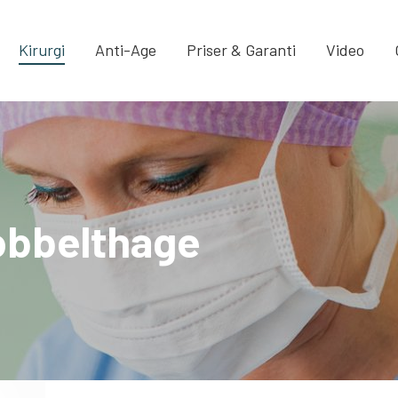
Kirurgi
Anti-Age
Priser & Garanti
Video
obbelthage