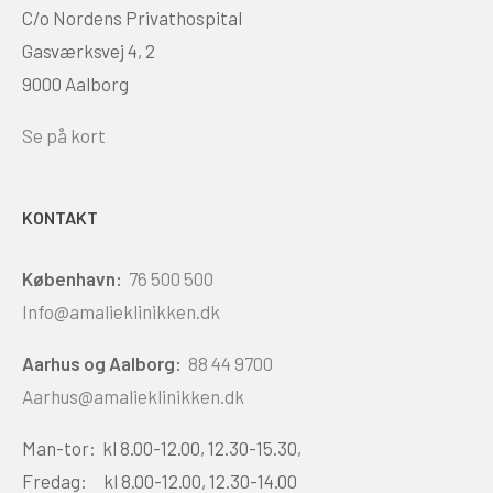
C/o Nordens Privathospital
Gasværksvej 4, 2
9000 Aalborg
Se på kort
KONTAKT
København:
76 500 500
Info@amalieklinikken.dk
Aarhus og Aalborg:
88 44 9700
Aarhus@amalieklinikken.dk
Man-tor: kl 8.00-12.00, 12.30-15.30,
Fredag: kl 8.00-12.00, 12.30-14.00