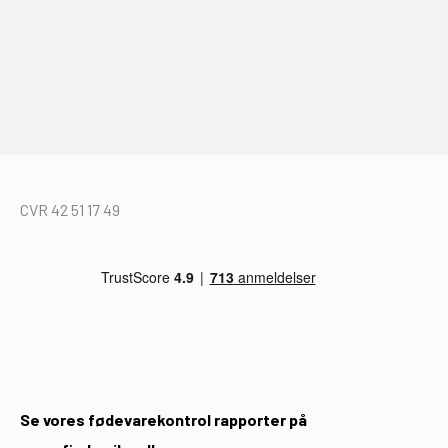
CVR 42 51 17 49
Se vores fødevarekontrol rapporter på