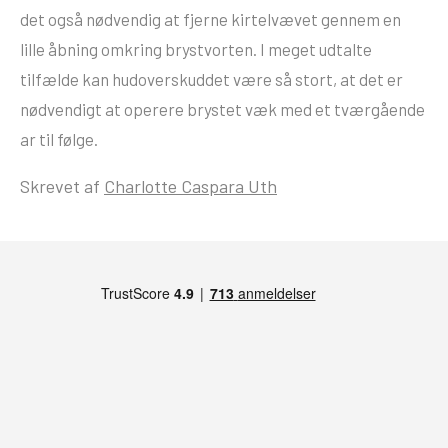
det også nødvendig at fjerne kirtelvævet gennem en
lille åbning omkring brystvorten. I meget udtalte
tilfælde kan hudoverskuddet være så stort, at det er
nødvendigt at operere brystet væk med et tværgående
ar til følge.
Skrevet af
Charlotte Caspara Uth