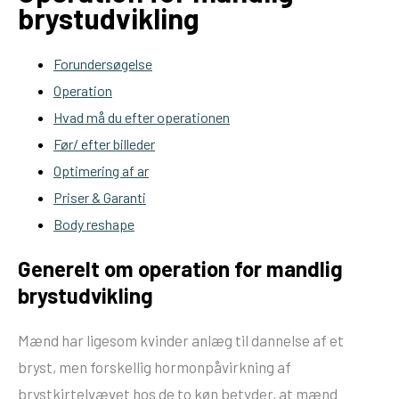
brystudvikling
Forundersøgelse
Operation
Hvad må du efter operationen
Før/ efter billeder
Optimering af ar
Priser & Garanti
Body reshape
Generelt om operation for mandlig
brystudvikling
Mænd har ligesom kvinder anlæg til dannelse af et
bryst, men forskellig hormonpåvirkning af
brystkirtelvævet hos de to køn betyder, at mænd