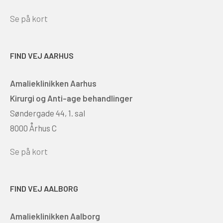
Se på kort
FIND VEJ AARHUS
Amalieklinikken Aarhus
Kirurgi og Anti-age behandlinger
Søndergade 44, 1. sal
8000 Århus C
Se på kort
FIND VEJ AALBORG
Amalieklinikken Aalborg