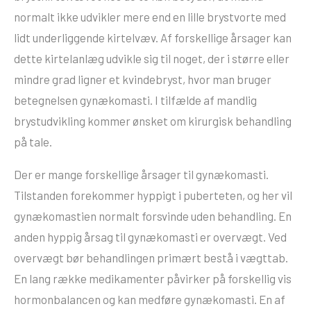
normalt ikke udvikler mere end en lille brystvorte med
lidt underliggende kirtelvæv. Af forskellige årsager kan
dette kirtelanlæg udvikle sig til noget, der i større eller
mindre grad ligner et kvindebryst, hvor man bruger
betegnelsen gynækomasti. I tilfælde af mandlig
brystudvikling kommer ønsket om kirurgisk behandling
på tale.
Der er mange forskellige årsager til gynækomasti.
Tilstanden forekommer hyppigt i puberteten, og her vil
gynækomastien normalt forsvinde uden behandling. En
anden hyppig årsag til gynækomasti er overvægt. Ved
overvægt bør behandlingen primært bestå i vægttab.
En lang række medikamenter påvirker på forskellig vis
hormonbalancen og kan medføre gynækomasti. En af