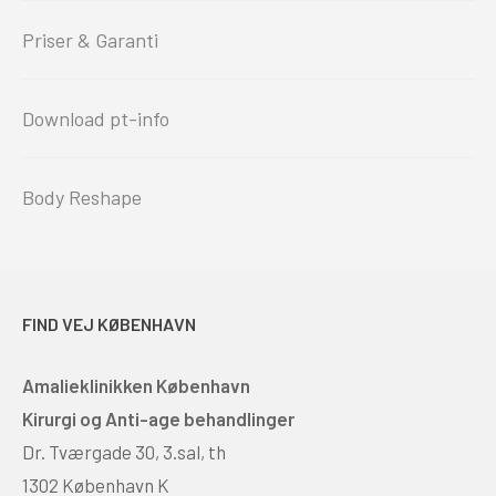
Priser & Garanti
Download pt-info
Body Reshape
FIND VEJ KØBENHAVN
Amalieklinikken København
Kirurgi og Anti-age behandlinger
Dr. Tværgade 30, 3.sal, th
1302 København K