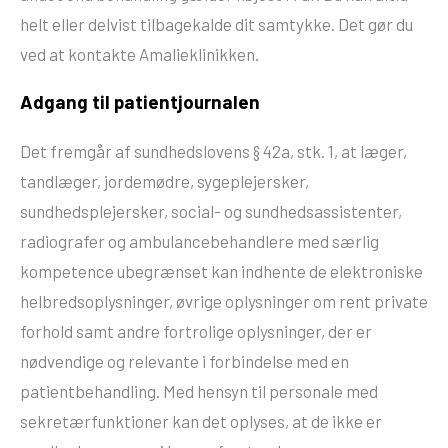
helt eller delvist tilbagekalde dit samtykke. Det gør du
ved at kontakte Amalieklinikken.
Adgang til patientjournalen
Det fremgår af sundhedslovens § 42a, stk. 1, at læger,
tandlæger, jordemødre, sygeplejersker,
sundhedsplejersker, social- og sundhedsassistenter,
radiografer og ambulancebehandlere med særlig
kompetence ubegrænset kan indhente de elektroniske
helbredsoplysninger, øvrige oplysninger om rent private
forhold samt andre fortrolige oplysninger, der er
nødvendige og relevante i forbindelse med en
patientbehandling. Med hensyn til personale med
sekretærfunktioner kan det oplyses, at de ikke er