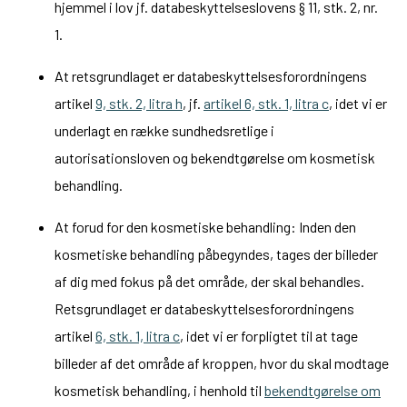
hjemmel i lov jf. databeskyttelseslovens § 11, stk. 2, nr.
1.
At retsgrundlaget er databeskyttelsesforordningens
artikel
9, stk. 2, litra h
, jf.
artikel 6, stk. 1, litra c
, idet vi er
underlagt en række sundhedsretlige i
autorisationsloven og bekendtgørelse om kosmetisk
behandling.
At forud for den kosmetiske behandling: Inden den
kosmetiske behandling påbegyndes, tages der billeder
af dig med fokus på det område, der skal behandles.
Retsgrundlaget er databeskyttelsesforordningens
artikel
6, stk. 1, litra c
, idet vi er forpligtet til at tage
billeder af det område af kroppen, hvor du skal modtage
kosmetisk behandling, i henhold til
bekendtgørelse om