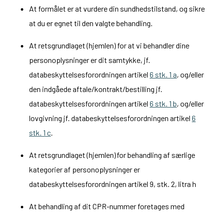
At formålet er at vurdere din sundhedstilstand, og sikre
at du er egnet til den valgte behandling.
At retsgrundlaget (hjemlen) for at vi behandler dine
personoplysninger er dit samtykke, jf.
databeskyttelsesforordningen artikel
6 stk. 1 a
, og/eller
den indgåede aftale/kontrakt/bestilling jf.
databeskyttelsesforordningen artikel
6 stk. 1 b
, og/eller
lovgivning jf. databeskyttelsesforordningen artikel
6
stk. 1 c
.
At retsgrundlaget (hjemlen) for behandling af særlige
kategorier af personoplysninger er
databeskyttelsesforordningen artikel 9, stk. 2, litra h
At behandling af dit CPR-nummer foretages med