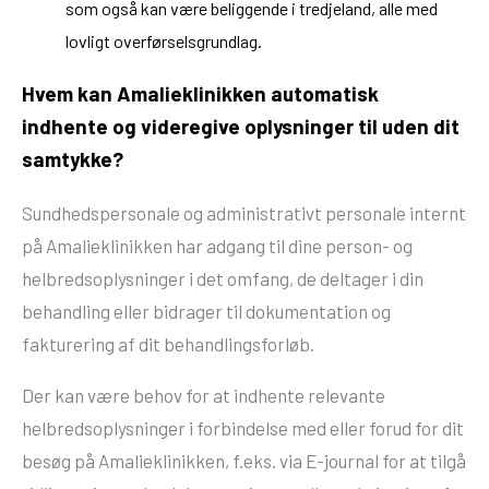
som også kan være beliggende i tredjeland, alle med
lovligt overførselsgrundlag.
Hvem kan Amalieklinikken automatisk
indhente og videregive oplysninger til uden dit
samtykke?
Sundhedspersonale og administrativt personale internt
på Amalieklinikken har adgang til dine person- og
helbredsoplysninger i det omfang, de deltager i din
behandling eller bidrager til dokumentation og
fakturering af dit behandlingsforløb.
Der kan være behov for at indhente relevante
helbredsoplysninger i forbindelse med eller forud for dit
besøg på Amalieklinikken, f.eks. via E-journal for at tilgå