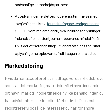
nødvendige samarbejdspartnere.
At oplysningerne slettes i overensstemmelse med
lovgivningens krav,
journalføringsbekendtgørelsens
§§15-16. Som reglerne er nu, skal helbredsoplysninger
indeholdt i en patientjournal opbevares mindst 10 år.
Hvis der verserer en klage- eller erstatningssag, skal
oplysningerne opbevares, indtil sagen er afsluttet
Markedsføring
Hvis du har accepteret at modtage vores nyhedsbreve
samt andet marketingmateriale, vil vi have indsamlet
dit navn, mail og i nogle tilfælde hvilke behandlinger, du
har udvist interesse for eller fået udført. Dernæst
registrerer vi også, de interesser du har for andre