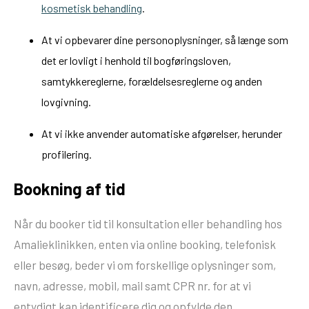
kosmetisk behandling
.
At vi opbevarer dine personoplysninger, så længe som
det er lovligt i henhold til bogføringsloven,
samtykkereglerne, forældelsesreglerne og anden
lovgivning.
At vi ikke anvender automatiske afgørelser, herunder
profilering.
Bookning af tid
Når du booker tid til konsultation eller behandling hos
Amalieklinikken, enten via online booking, telefonisk
eller besøg, beder vi om forskellige oplysninger som,
navn, adresse, mobil, mail samt CPR nr. for at vi
entydigt kan identificere dig og opfylde den