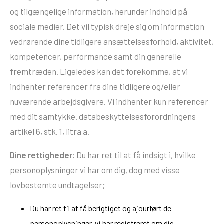
og tilgængelige information, herunder indhold på
sociale medier. Det vil typisk dreje sig om information
vedrørende dine tidligere ansættelsesforhold, aktivitet,
kompetencer, performance samt din generelle
fremtræden. Ligeledes kan det forekomme, at vi
indhenter referencer fra dine tidligere og/eller
nuværende arbejdsgivere. Vi indhenter kun referencer
med dit samtykke. databeskyttelsesforordningens
artikel 6, stk. 1, litra a.
Dine rettigheder:
Du har ret til at få indsigt i, hvilke
personoplysninger vi har om dig, dog med visse
lovbestemte undtagelser;
Du har ret til at få berigtiget og ajourført de
personoplysninger, vi har registreret om dig