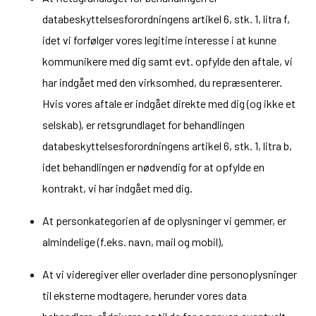
databeskyttelsesforordningens artikel 6, stk. 1, litra f,
idet vi forfølger vores legitime interesse i at kunne
kommunikere med dig samt evt. opfylde den aftale, vi
har indgået med den virksomhed, du repræsenterer.
Hvis vores aftale er indgået direkte med dig (og ikke et
selskab), er retsgrundlaget for behandlingen
databeskyttelsesforordningens artikel 6, stk. 1, litra b,
idet behandlingen er nødvendig for at opfylde en
kontrakt, vi har indgået med dig.
At personkategorien af de oplysninger vi gemmer, er
almindelige (f.eks. navn, mail og mobil),
At vi videregiver eller overlader dine personoplysninger
til eksterne modtagere, herunder vores data