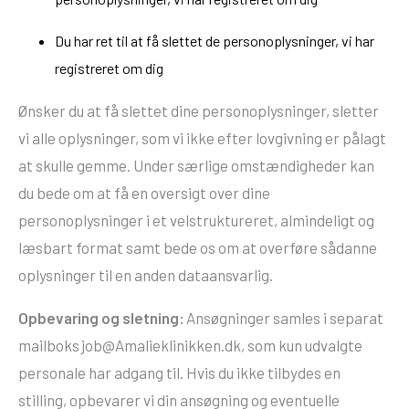
Du har ret til at få slettet de personoplysninger, vi har
registreret om dig
Ønsker du at få slettet dine personoplysninger, sletter
vi alle oplysninger, som vi ikke efter lovgivning er pålagt
at skulle gemme. Under særlige omstændigheder kan
du bede om at få en oversigt over dine
personoplysninger i et velstruktureret, almindeligt og
læsbart format samt bede os om at overføre sådanne
oplysninger til en anden dataansvarlig.
Opbevaring og sletning:
Ansøgninger samles i separat
mailboks
job@Amalieklinikken.dk
, som kun udvalgte
personale har adgang til. Hvis du ikke tilbydes en
stilling, opbevarer vi din ansøgning og eventuelle