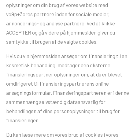
oplysninger om din brug af vores website med
vo9p+åores partnere inden for sociale medier,
annoncerings- og analyse partnere. Ved at klikke
ACCEPTER og gå videre på hjemmesiden giver du
samtykke til brugen af de valgte cookies.
Hvis du via hjemmesiden ansøger om finansiering til en
kosmetisk behandling, modtager den eksterne
finansieringspartner oplysninger om, at du er blevet
omdirigeret til finansieringspartnerens online
ansøgningsformular. Finansieringspartneren er i denne
sammenhæng selvstændig dataansvarlig for
behandlingen af dine personoplysninger til brug for
finansieringen.
Du kan læse mere om vores brug af cookies i vores