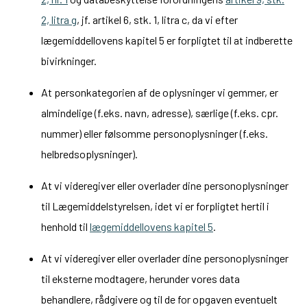
2, litra g
, jf. artikel 6, stk. 1, litra c, da vi efter
lægemiddellovens kapitel 5 er forpligtet til at indberette
bivirkninger.
At personkategorien af de oplysninger vi gemmer, er
almindelige (f.eks. navn, adresse), særlige (f.eks. cpr.
nummer) eller følsomme personoplysninger (f.eks.
helbredsoplysninger).
At vi videregiver eller overlader dine personoplysninger
til Lægemiddelstyrelsen, idet vi er forpligtet hertil i
henhold til
lægemiddellovens kapitel 5
.
At vi videregiver eller overlader dine personoplysninger
til eksterne modtagere, herunder vores data
behandlere, rådgivere og til de for opgaven eventuelt