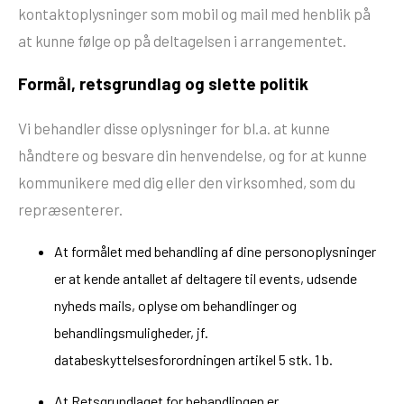
kontaktoplysninger som mobil og mail med henblik på
at kunne følge op på deltagelsen i arrangementet.
Formål, retsgrundlag og slette politik
Vi behandler disse oplysninger for bl.a. at kunne
håndtere og besvare din henvendelse, og for at kunne
kommunikere med dig eller den virksomhed, som du
repræsenterer.
At formålet med behandling af dine personoplysninger
er at kende antallet af deltagere til events, udsende
nyheds mails, oplyse om behandlinger og
behandlingsmuligheder, jf.
databeskyttelsesforordningen artikel 5 stk. 1 b.
At Retsgrundlaget for behandlingen er