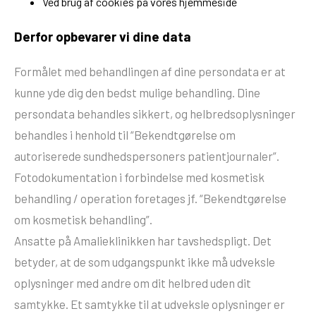
Ved brug af cookies på vores hjemmeside
Derfor opbevarer vi dine data
Formålet med behandlingen af dine persondata er at
kunne yde dig den bedst mulige behandling. Dine
persondata behandles sikkert, og helbredsoplysninger
behandles i henhold til “Bekendtgørelse om
autoriserede sundhedspersoners patientjournaler”.
Fotodokumentation i forbindelse med kosmetisk
behandling / operation foretages jf. “Bekendtgørelse
om kosmetisk behandling”.
Ansatte på Amalieklinikken har tavshedspligt. Det
betyder, at de som udgangspunkt ikke må udveksle
oplysninger med andre om dit helbred uden dit
samtykke. Et samtykke til at udveksle oplysninger er