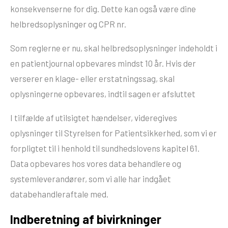
konsekvenserne for dig. Dette kan også være dine
helbredsoplysninger og CPR nr.
Som reglerne er nu, skal helbredsoplysninger indeholdt i
en patientjournal opbevares mindst 10 år. Hvis der
verserer en klage- eller erstatningssag, skal
oplysningerne opbevares, indtil sagen er afsluttet
I tilfælde af utilsigtet hændelser, videregives
oplysninger til Styrelsen for Patientsikkerhed, som vi er
forpligtet til i henhold til sundhedslovens kapitel 61.
Data opbevares hos vores data behandlere og
systemleverandører, som vi alle har indgået
databehandleraftale med.
Indberetning af bivirkninger