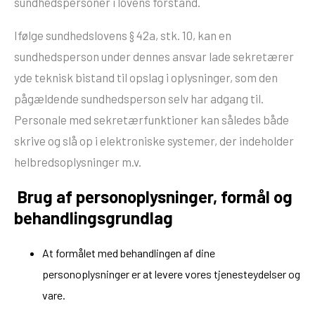
sundhedspersoner i lovens forstand.
Ifølge sundhedslovens § 42a, stk. 10, kan en
sundhedsperson under dennes ansvar lade sekretærer
yde teknisk bistand til opslag i oplysninger, som den
pågældende sundhedsperson selv har adgang til.
Personale med sekretærfunktioner kan således både
skrive og slå op i elektroniske systemer, der indeholder
helbredsoplysninger m.v.
Brug af personoplysninger, formål og
behandlingsgrundlag
At formålet med behandlingen af dine
personoplysninger er at levere vores tjenesteydelser og
vare.