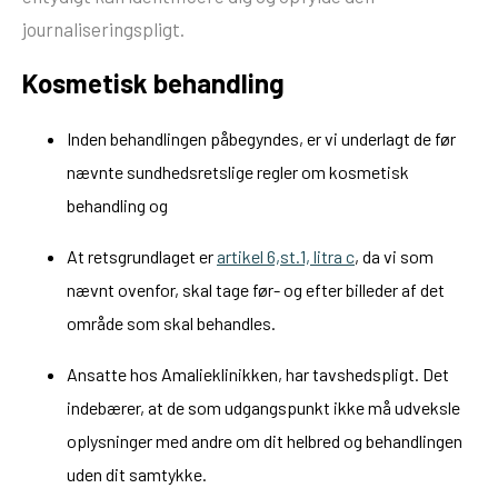
journaliseringspligt.
Kosmetisk behandling
Inden behandlingen påbegyndes, er vi underlagt de før
nævnte sundhedsretslige regler om kosmetisk
behandling og
At retsgrundlaget er
artikel 6,st.1, litra c
, da vi som
nævnt ovenfor, skal tage før- og efter billeder af det
område som skal behandles.
Ansatte hos Amalieklinikken, har tavshedspligt. Det
indebærer, at de som udgangspunkt ikke må udveksle
oplysninger med andre om dit helbred og behandlingen
uden dit samtykke.