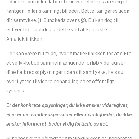
tidligere journaler, laboratoriesvar eller rekvirering af
røntgen- eller skanningsbilleder. Dette kan gøres uden
dit samtykke, jf. Sundhedslovens §9. Du kan dog til
enhver tid frabede dig dette ved at kontakte
Amalieklinikken.
Der kan være tilfælde, hvor Amalieklinikken for at sikre
et vellykket og sammenhængende forløb videregiver
dine helbredsoplysninger uden dit samtykke, hvis du
overflyttes til videre behandling på et offentligt
sygehus.
Er der konkrete oplysninger, du ikke ønsker videregivet,
eller er der sundhedspersoner eller myndigheder, du ikke
ønsker informeret, beder vi dig fortælle os det.
Sundhedsloven pålægger Amalieklinikken at indberette