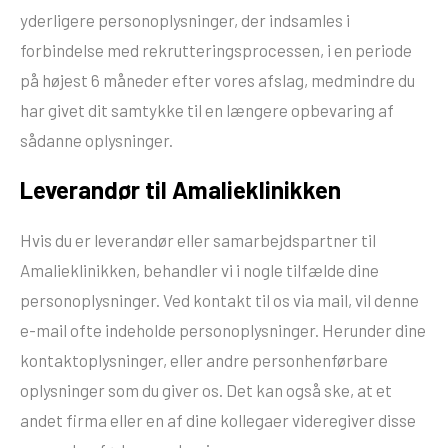
yderligere personoplysninger, der indsamles i
forbindelse med rekrutteringsprocessen, i en periode
på højest 6 måneder efter vores afslag, medmindre du
har givet dit samtykke til en længere opbevaring af
sådanne oplysninger.
Leverandør til Amalieklinikken
Hvis du er leverandør eller samarbejdspartner til
Amalieklinikken, behandler vi i nogle tilfælde dine
personoplysninger. Ved kontakt til os via mail, vil denne
e-mail ofte indeholde personoplysninger. Herunder dine
kontaktoplysninger, eller andre personhenførbare
oplysninger som du giver os. Det kan også ske, at et
andet firma eller en af dine kollegaer videregiver disse