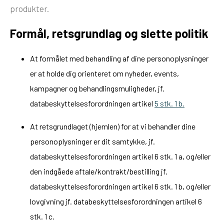
produkter.
Formål, retsgrundlag og slette politik
At formålet med behandling af dine personoplysninger
er at holde dig orienteret om nyheder, events,
kampagner og behandlingsmuligheder, jf.
databeskyttelsesforordningen artikel
5 stk. 1 b.
At retsgrundlaget (hjemlen) for at vi behandler dine
personoplysninger er dit samtykke, jf.
databeskyttelsesforordningen artikel 6 stk. 1 a, og/eller
den indgåede aftale/kontrakt/bestilling jf.
databeskyttelsesforordningen artikel 6 stk. 1 b, og/eller
lovgivning jf. databeskyttelsesforordningen artikel 6
stk. 1 c.