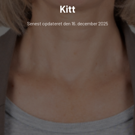
Kitt
Senest opdateret den 16. december 2025