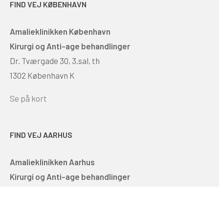
FIND VEJ KØBENHAVN
Amalieklinikken København
Kirurgi og Anti-age behandlinger
Dr. Tværgade 30, 3.sal, th
1302 København K
Se på kort
FIND VEJ AARHUS
Amalieklinikken Aarhus
Kirurgi og Anti-age behandlinger
Søndergade 44, 1. sal
8000 Århus C