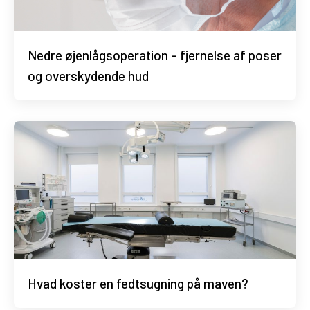
Nedre øjenlågsoperation – fjernelse af poser
og overskydende hud
Hvad koster en fedtsugning på maven?