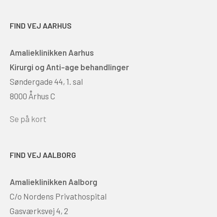
FIND VEJ AARHUS
Amalieklinikken Aarhus
Kirurgi og Anti-age behandlinger
Søndergade 44, 1. sal
8000 Århus C
Se på kort
FIND VEJ AALBORG
Amalieklinikken Aalborg
C/o Nordens Privathospital
Gasværksvej 4, 2