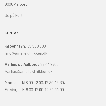
9000 Aalborg
Se på kort
KONTAKT
København:
76 500 500
Info@amalieklinikken.dk
Aarhus og Aalborg:
88 44 9700
Aarhus@amalieklinikken.dk
Man-tor: kl 8.00-12.00, 12.30-15.30,
Fredag: kl 8.00-12.00, 12.30-14.00