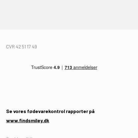
CVR 42 51 17 49
Se vores fødevarekontrol rapporter på
www.findsmiley.dk