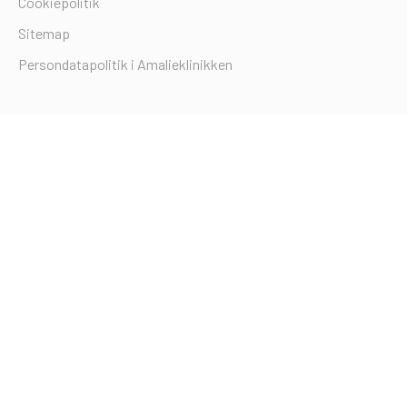
Cookiepolitik
Sitemap
Persondatapolitik i Amalieklinikken