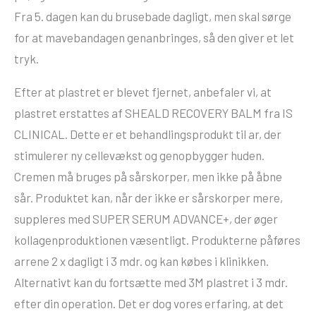
Fra 5. dagen kan du brusebade dagligt, men skal sørge
for at mavebandagen genanbringes, så den giver et let
tryk.
Efter at plastret er blevet fjernet, anbefaler vi, at
plastret erstattes af SHEALD RECOVERY BALM fra IS
CLINICAL. Dette er et behandlingsprodukt til ar, der
stimulerer ny cellevækst og genopbygger huden.
Cremen må bruges på sårskorper, men ikke på åbne
sår. Produktet kan, når der ikke er sårskorper mere,
suppleres med SUPER SERUM ADVANCE+, der øger
kollagenproduktionen væsentligt. Produkterne påføres
arrene 2 x dagligt i 3 mdr. og kan købes i klinikken.
Alternativt kan du fortsætte med 3M plastret i 3 mdr.
efter din operation. Det er dog vores erfaring, at det