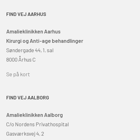
FIND VEJ AARHUS
Amalieklinikken Aarhus
Kirurgi og Anti-age behandlinger
Søndergade 44, 1. sal
8000 Århus C
Se på kort
FIND VEJ AALBORG
Amalieklinikken Aalborg
C/o Nordens Privathospital
Gasværksvej 4, 2