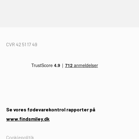
CVR 42 51 17 49
Se vores fødevarekontrol rapporter på
www.findsmiley.dk
Cookiepolitik