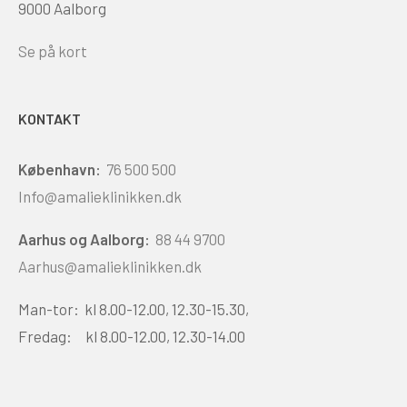
9000 Aalborg
Se på kort
KONTAKT
København:
76 500 500
Info@amalieklinikken.dk
Aarhus og Aalborg:
88 44 9700
Aarhus@amalieklinikken.dk
Man-tor: kl 8.00-12.00, 12.30-15.30,
Fredag: kl 8.00-12.00, 12.30-14.00