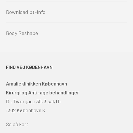
Download pt-info
Body Reshape
FIND VEJ KØBENHAVN
Amalieklinikken København
Kirurgi og Anti-age behandlinger
Dr. Tværgade 30, 3.sal, th
1302 København K
Se på kort