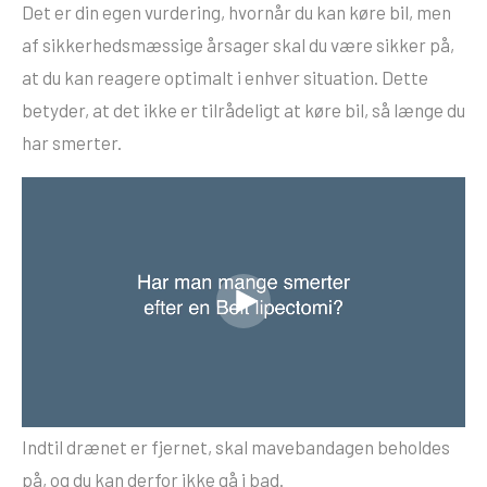
Det er din egen vurdering, hvornår du kan køre bil, men
af sikkerhedsmæssige årsager skal du være sikker på,
at du kan reagere optimalt i enhver situation. Dette
betyder, at det ikke er tilrådeligt at køre bil, så længe du
har smerter.
Indtil drænet er fjernet, skal mavebandagen beholdes
på, og du kan derfor ikke gå i bad.