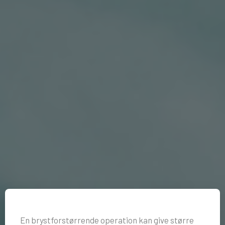
En brystforstørrende operation kan give større