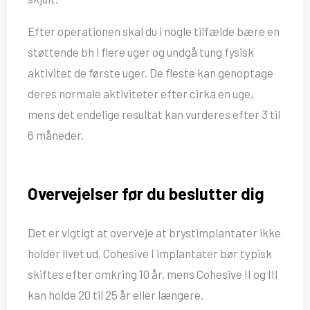
Efter operationen skal du i nogle tilfælde bære en
støttende bh i flere uger og undgå tung fysisk
aktivitet de første uger. De fleste kan genoptage
deres normale aktiviteter efter cirka en uge,
mens det endelige resultat kan vurderes efter 3 til
6 måneder.
Overvejelser før du beslutter dig
Det er vigtigt at overveje at brystimplantater ikke
holder livet ud. Cohesive I implantater bør typisk
skiftes efter omkring 10 år, mens Cohesive II og III
kan holde 20 til 25 år eller længere.