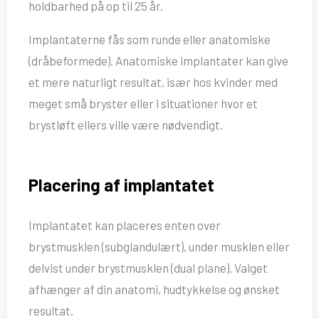
holdbarhed på op til 25 år.
Implantaterne fås som runde eller anatomiske
(dråbeformede). Anatomiske implantater kan give
et mere naturligt resultat, især hos kvinder med
meget små bryster eller i situationer hvor et
brystløft ellers ville være nødvendigt.
Placering af implantatet
Implantatet kan placeres enten over
brystmusklen (subglandulært), under musklen eller
delvist under brystmusklen (dual plane). Valget
afhænger af din anatomi, hudtykkelse og ønsket
resultat.