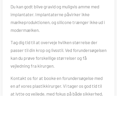
Du kan godt blive gravid og muligvis amme med
implantater. Implantaterne påvirker ikke
mælkeproduktionen, og silicone trænger ikke ud i
modermælken.
Tag dig tid til at overveje hvilken størrelse der
passer til din krop og livsstil. Ved forundersøgelsen
kan du prøve forskellige størrelser og få
vejledning fra kirurgen.
Kontakt os for at booke en forundersøgelse med
en af vores plastikkirurger. Vi tager os god tid til
at lytte og vejlede, med fokus på både sikkerhed,
æstetik og tryghed.