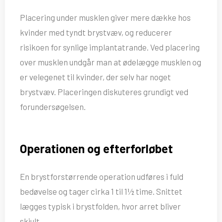
Placering under musklen giver mere dække hos
kvinder med tyndt brystvæv, og reducerer
risikoen for synlige implantatrande. Ved placering
over musklen undgår man at ødelægge musklen og
er velegenet til kvinder, der selv har noget
brystvæv. Placeringen diskuteres grundigt ved
forundersøgelsen.
Operationen og efterforløbet
En brystforstørrende operation udføres i fuld
bedøvelse og tager cirka 1 til 1½ time. Snittet
lægges typisk i brystfolden, hvor arret bliver
skjult.