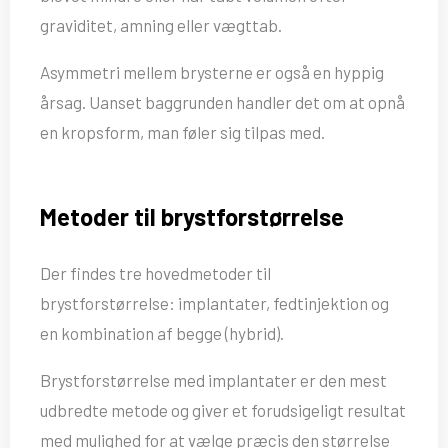
graviditet, amning eller vægttab.
Asymmetri mellem brysterne er også en hyppig
årsag. Uanset baggrunden handler det om at opnå
en kropsform, man føler sig tilpas med.
Metoder til brystforstørrelse
Der findes tre hovedmetoder til
brystforstørrelse: implantater, fedtinjektion og
en kombination af begge (hybrid).
Brystforstørrelse med implantater er den mest
udbredte metode og giver et forudsigeligt resultat
med mulighed for at vælge præcis den størrelse