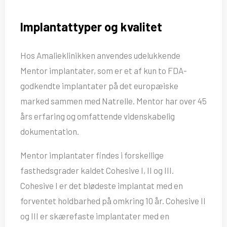
Implantattyper og kvalitet
Hos Amalieklinikken anvendes udelukkende
Mentor implantater, som er et af kun to FDA-
godkendte implantater på det europæiske
marked sammen med Natrelle. Mentor har over 45
års erfaring og omfattende videnskabelig
dokumentation.
Mentor implantater findes i forskellige
fasthedsgrader kaldet Cohesive I, II og III.
Cohesive I er det blødeste implantat med en
forventet holdbarhed på omkring 10 år. Cohesive II
og III er skærefaste implantater med en