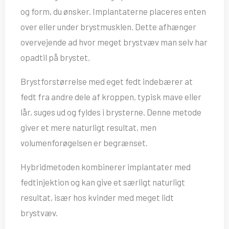
og form, du ønsker. Implantaterne placeres enten
over eller under brystmusklen. Dette afhænger
overvejende ad hvor meget brystvæv man selv har
opadtil på brystet.
Brystforstørrelse med eget fedt indebærer at
fedt fra andre dele af kroppen, typisk mave eller
lår, suges ud og fyldes i brysterne. Denne metode
giver et mere naturligt resultat, men
volumenforøgelsen er begrænset.
Hybridmetoden kombinerer implantater med
fedtinjektion og kan give et særligt naturligt
resultat, især hos kvinder med meget lidt
brystvæv.