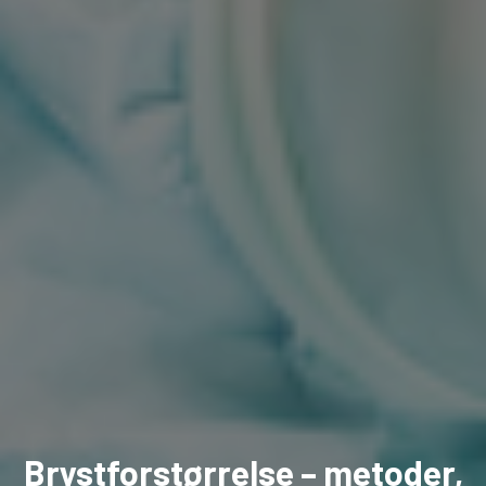
Brystforstørrelse – metoder,