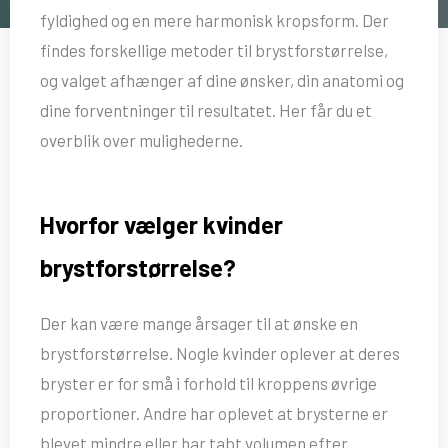
fyldighed og en mere harmonisk kropsform. Der
findes forskellige metoder til brystforstørrelse,
og valget afhænger af dine ønsker, din anatomi og
dine forventninger til resultatet. Her får du et
overblik over mulighederne.
Hvorfor vælger kvinder
brystforstørrelse?
Der kan være mange årsager til at ønske en
brystforstørrelse. Nogle kvinder oplever at deres
bryster er for små i forhold til kroppens øvrige
proportioner. Andre har oplevet at brysterne er
blevet mindre eller har tabt volumen efter