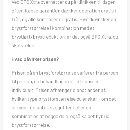
Ved BFO Xtra overnatter du på klinikken til dagen
efter. Kapselgarantien dækker operation gratis i
ti år, og alle kontroller er gratis. Hvis du ønsker en
brystforstørrelse i kombination med et
brystløft/brystreduktion, er det også BFO Xtra, du
skal vælge.
Hvad påvirker prisen?
Prisen på en brystforstørrelse varierer fra person
til person, da behandlingen altid tilpasses
individuelt. Prisen afhænger blandt andet af,
hvilken type brystforstørrelse du ønsker – om det
er med implantater, eget fedt eller en
kombination af begge dele, også kaldet hybrid
brystforstørrelse.