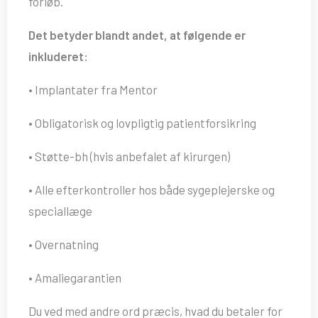
forløb.
Det betyder blandt andet, at følgende er
inkluderet:
• Implantater fra Mentor
• Obligatorisk og lovpligtig patientforsikring
• Støtte-bh (hvis anbefalet af kirurgen)
• Alle efterkontroller hos både sygeplejerske og
speciallæge
• Overnatning
• Amaliegarantien
Du ved med andre ord præcis, hvad du betaler for