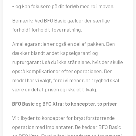
– og kan fokusere på dit forløb med ro i maven.
Bemærk: Ved BFO Basic gælder der særlige
forhold i forhold til overnatning.
Amaliegarantien er også en del af pakken. Den
dækker blandt andet kapselgaranti og
rupturgaranti, så du ikke står alene, hvis der skulle
opstå komplikationer efter operationen. Den
model har vi valgt, fordi vi mener, at tryghed skal
være en del af prisen og ikke et tilvalg.
BFO Basic og BFO Xtra: to koncepter, to priser
Vi tilbyder to koncepter for brystforstørrende
operation med implantater. De hedder BFO Basic