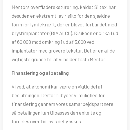
Mentors overfladeteksturering, kaldet Siltex, har
desuden en ekstremt lav risiko for den sjældne
form for lymfekræft, der er blevet forbundet med
brystimplantater (BIA ALCL). Risikoen er cirka 1 ud
af 60.000 mod omkring 1 ud af 3.000 ved
implantater med grovere tekstur. Det er en af de
vigtigste grunde til, at vi holder fast i Mentor.
Finansiering og afbetaling
Vi ved, at økonomi kan være en vigtig del af
beslutningen. Derfor tilbyder vi mulighed for
finansiering gennem vores samarbejdspartnere,
så betalingen kan tilpasses den enkelte og
fordeles over tid, hvis det ønskes.