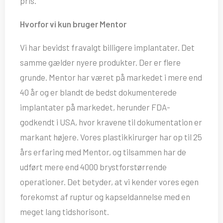
pris.
Hvorfor vi kun bruger Mentor
Vi har bevidst fravalgt billigere implantater. Det
samme gælder nyere produkter. Der er flere
grunde. Mentor har været på markedet i mere end
40 år og er blandt de bedst dokumenterede
implantater på markedet, herunder FDA-
godkendt i USA, hvor kravene til dokumentation er
markant højere. Vores plastikkirurger har op til 25
års erfaring med Mentor, og tilsammen har de
udført mere end 4000 brystforstørrende
operationer. Det betyder, at vi kender vores egen
forekomst af ruptur og kapseldannelse med en
meget lang tidshorisont.