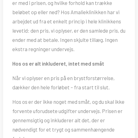
er med i prisen, og hvilke forhold kan trække
beløbet op eller ned? Hos Amalieklinikken har vi
arbejdet ud fra et enkelt princip i hele klinikkens
levetid: den pris, vi oplyser, er den samlede pris, du
ender med at betale. Ingen skjulte tillæg. Ingen
ekstra regninger undervejs.
Hos os er alt inkluderet, intet med småt
Når vi oplyser en pris på en brystforstørrelse,
dækker den hele forløbet – fra start til slut.
Hos os er der ikke noget med småt, og du skal ikke
forvente uforudsete udgifter undervejs. Prisen er
gennemsigtig og inkluderer alt det, der er
nødvendigt for et trygt og sammenhængende