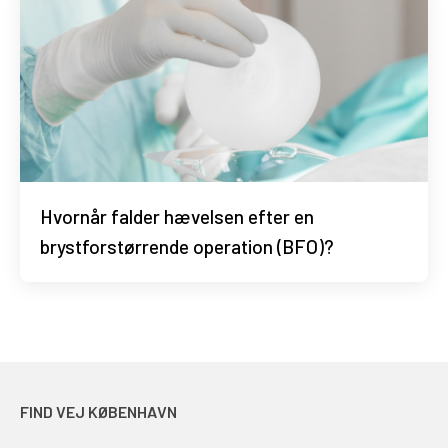
Hvornår falder hævelsen efter en
brystforstørrende operation (BFO)?
FIND VEJ KØBENHAVN