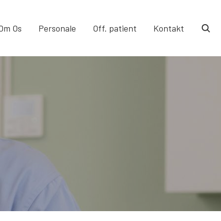
Om Os
Personale
Off. patient
Kontakt
togg
sear