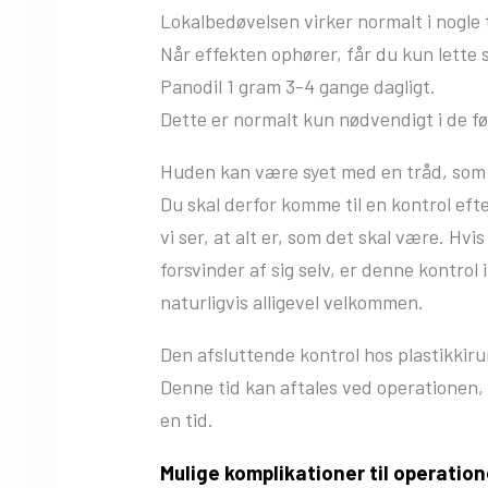
Lokalbedøvelsen virker normalt i nogle 
Når effekten ophører, får du kun lett
Panodil 1 gram 3-4 gange dagligt.
Dette er normalt kun nødvendigt i de fø
Huden kan være syet med en tråd, som s
Du skal derfor komme til en kontrol eft
vi ser, at alt er, som det skal være. Hv
forsvinder af sig selv, er denne kontro
naturligvis alligevel velkommen.
Den afsluttende kontrol hos plastikkir
Denne tid kan aftales ved operationen, 
en tid.
Mulige komplikationer til operatio