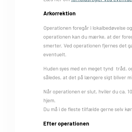
Arkorrektion
Operationen foregår i lokalbedøvelse og
operationen kan du mærke, at der fore
smerter. Ved operationen fjernes det g
eventuelt.
Huden syes med en meget tynd tråd, og
således, at det på længere sigt bliver mi
Når operationen er slut, hviler du ca. 
hjem.
Du må i de fleste tilfælde gerne selv kør
Efter operationen