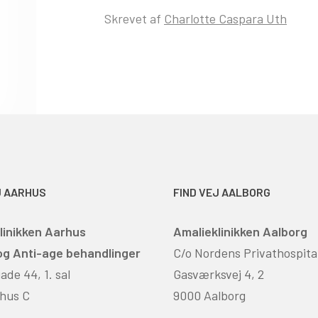
Skrevet af
Charlotte Caspara Uth
J AARHUS
FIND VEJ AALBORG
linikken Aarhus
Amalieklinikken Aalborg
 og Anti-age behandlinger
C/o Nordens Privathospita
de 44, 1. sal
Gasværksvej 4, 2
hus C
9000 Aalborg