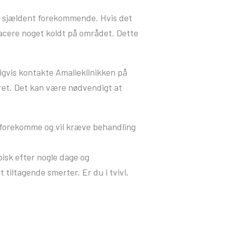
t sjældent forekommende. Hvis det
placere noget koldt på området. Dette
igvis kontakte Amalieklinikken på
ret. Det kan være nødvendigt at
 forekomme og vil kræve behandling
pisk efter nogle dage og
iltagende smerter. Er du i tvivl,