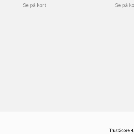
Se på kort
Se på ko