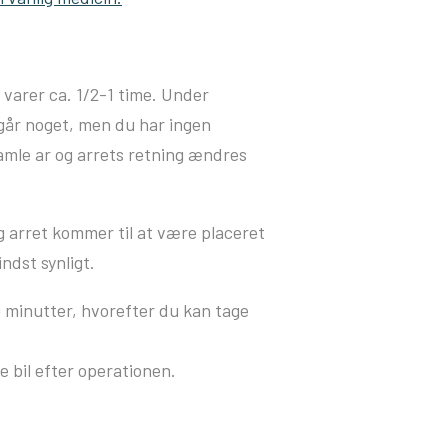
 varer ca. 1/2-1 time. Under
går noget, men du har ingen
amle ar og arrets retning ændres
 arret kommer til at være placeret
ndst synligt.
10 minutter, hvorefter du kan tage
e bil efter operationen.