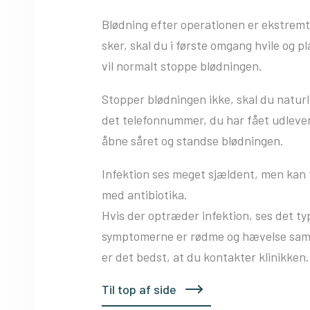
Blødning efter operationen er ekstrem
sker, skal du i første omgang hvile og 
vil normalt stoppe blødningen.
Stopper blødningen ikke, skal du naturl
det telefonnummer, du har fået udleve
åbne såret og standse blødningen.
Infektion ses meget sjældent, men kan
med antibiotika.
Hvis der optræder infektion, ses det ty
symptomerne er rødme og hævelse samt t
er det bedst, at du kontakter klinikken.
Til top af side