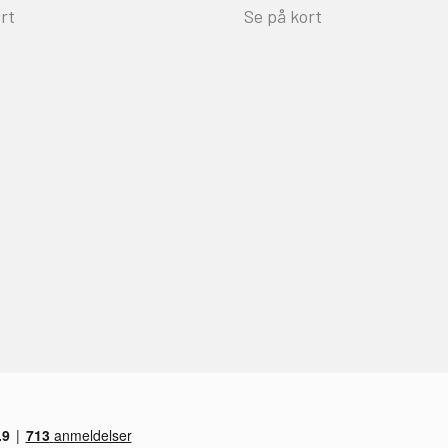
rt
Se på kort