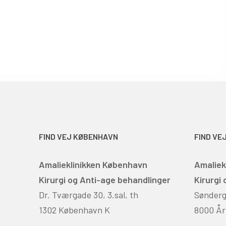
FIND VEJ KØBENHAVN
FIND VE
Amalieklinikken København
Amaliek
Kirurgi og Anti-age behandlinger
Kirurgi
Dr. Tværgade 30, 3.sal, th
Sønderga
1302 København K
8000 År