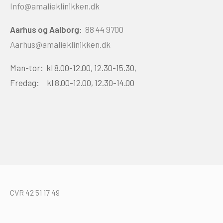
Info@amalieklinikken.dk
Aarhus og Aalborg:
88 44 9700
Aarhus@amalieklinikken.dk
Man-tor: kl 8.00-12.00, 12.30-15.30,
Fredag: kl 8.00-12.00, 12.30-14.00
CVR 42 51 17 49