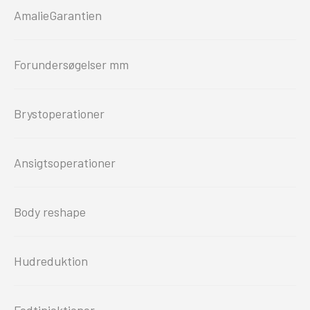
AmalieGarantien
Forundersøgelser mm
Brystoperationer
Ansigtsoperationer
Body reshape
Hudreduktion
Fedtinjektioner