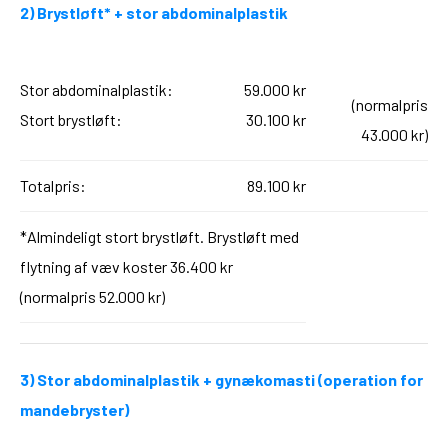
2) Brystløft* + stor abdominalplastik
Stor abdominalplastik:
59.000 kr
(normalpris
Stort brystløft:
30.100 kr
43.000 kr)
Totalpris:
89.100 kr
*Almindeligt stort brystløft. Brystløft med
flytning af væv koster 36.400 kr
(normalpris 52.000 kr)
3) Stor abdominalplastik + gynækomasti (operation for
mandebryster)