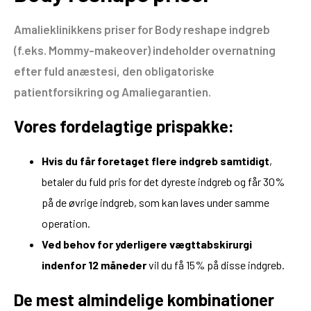
Amalieklinikkens priser for Body reshape indgreb
(f.eks. Mommy-makeover) indeholder overnatning
efter fuld anæstesi, den obligatoriske
patientforsikring og Amaliegarantien.
Vores fordelagtige prispakke:
Hvis du får foretaget flere indgreb samtidigt
,
betaler du fuld pris for det dyreste indgreb og får 30%
på de øvrige indgreb, som kan laves under samme
operation.
Ved behov for yderligere vægttabskirurgi
indenfor 12 måneder
vil du få 15% på disse indgreb.
De mest almindelige kombinationer