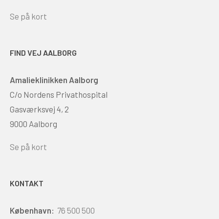
Se på kort
FIND VEJ AALBORG
Amalieklinikken Aalborg
C/o Nordens Privathospital
Gasværksvej 4, 2
9000 Aalborg
Se på kort
KONTAKT
København:
76 500 500