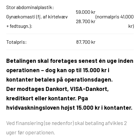
Stor abdominalplastik:
59.000 kr
Gynækomasti (fj. af kirtelvæv
(normalpris 41.000
28.700 kr
+ fedtsugn.):
kr)
Totalpris:
87.700 kr
Betalingen skal foretages senest én uge inden
operationen – dog kan op til 15.000 kr i
kontanter betales på operationsdagen.
Der modtages Dankort, VISA-Dankort,
kreditkort eller kontanter. Pga
hvidvaskningsloven højst 15.000 kr i kontanter.
Ved finansiering (se nedenfor) skal betaling afvikles 2
uger før operationen.