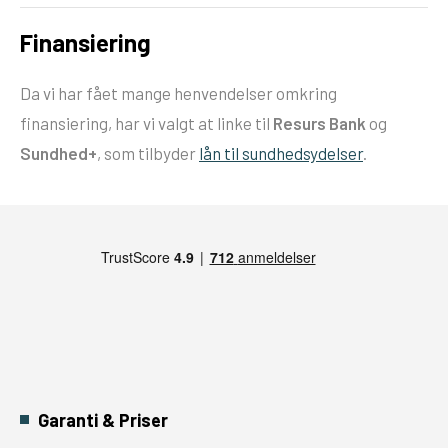
Finansiering
Da vi har fået mange henvendelser omkring
finansiering, har vi valgt at linke til
Resurs Bank
og
Sundhed+
, som tilbyder
lån til sundhedsydelser
.
Garanti & Priser