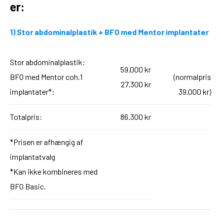
er:
1) Stor abdominalplastik + BFO med Mentor implantater
Stor abdominalplastik:
59.000 kr
BFO med Mentor coh.1
(normalpris
27.300 kr
implantater*:
39.000 kr)
Totalpris:
86.300 kr
*Prisen er afhængig af
implantatvalg
*Kan ikke kombineres med
BFO Basic.