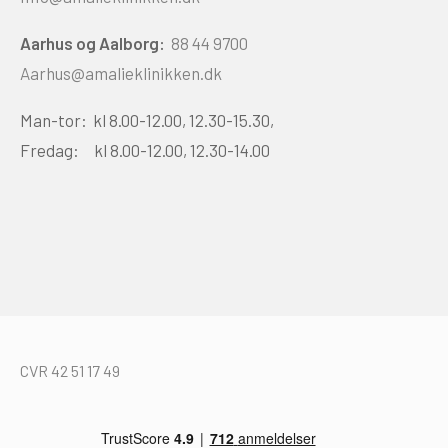
Aarhus og Aalborg:
88 44 9700
Aarhus@amalieklinikken.dk
Man-tor: kl 8.00-12.00, 12.30-15.30,
Fredag: kl 8.00-12.00, 12.30-14.00
CVR 42 51 17 49