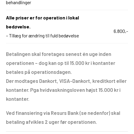
behandlinger
Alle priser er for operation i lokal
bedøvelse.
6.800,-
– Tillæg for ændring til fuld bedøvelse
Betalingen skal foretages senest én uge inden
operationen – dog kan op til 15.000 kr i kontanter
betales
på operationsdagen.
Der modtages Dankort, VISA-Dankort, kreditkort eller
kontanter. Pga hvidvaskningsloven højst 15.000 kr i
kontanter.
Ved finansiering via Resurs Bank (se nedenfor) skal
betaling afvikles 2 uger før operationen.