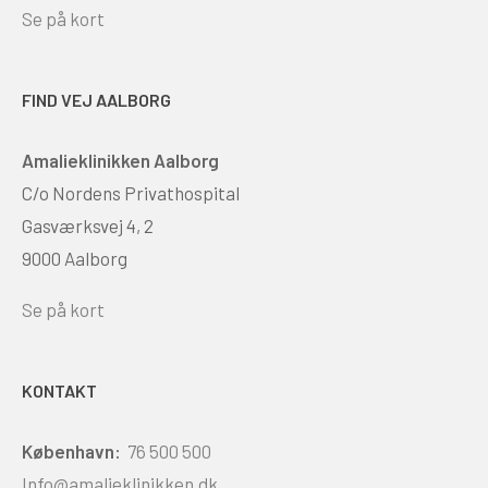
Se på kort
FIND VEJ AALBORG
Amalieklinikken Aalborg
C/o Nordens Privathospital
Gasværksvej 4, 2
9000 Aalborg
Se på kort
KONTAKT
København:
76 500 500
Info@amalieklinikken.dk