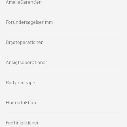
AmalieGarantien
Forundersøgelser mm
Brystoperationer
Ansigtsoperationer
Body reshape
Hudreduktion
Fedtinjektioner