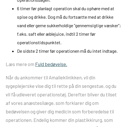
6 timer før planlagt operation skal du ophøre med at
spise og drikke. Dog må du fortsætte med at drikke
vand eller gerne sukkerholdige ”gennemsigtige væsker”;
f.eks. saft eller æblejuice, indtil 2 timer før
operationstidspunktet.
De sidste 2 timer før operationen må du intet indtage.
Læs mere om
Fuld bedøvelse.
Når du ankommer til Amalieklinikken, vil din
sygeplejerske vise dig til rette på din sengestue, og du
vil få udleveret operationstøj. Derefter bliver du tilset
af vores anæstesilæge, som forklarer dig om
bedøvelsen og giver dig medicin som forberedelse til
operationen. Endelig kommer din plastikkirurg, som