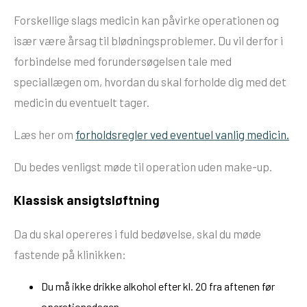
Forskellige slags medicin kan påvirke operationen og
især være årsag til blødningsproblemer. Du vil derfor i
forbindelse med forundersøgelsen tale med
speciallægen om, hvordan du skal forholde dig med det
medicin du eventuelt tager.
Læs her om
forholdsregler ved eventuel vanlig medicin.
Du bedes venligst møde til operation uden make-up.
Klassisk ansigtsløftning
Da du skal opereres i fuld bedøvelse, skal du møde
fastende på klinikken:
Du må ikke drikke alkohol efter kl. 20 fra aftenen før
operationsdagen.