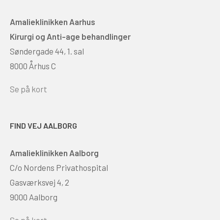
Amalieklinikken Aarhus
Kirurgi og Anti-age behandlinger
Søndergade 44, 1. sal
8000 Århus C
Se på kort
FIND VEJ AALBORG
Amalieklinikken Aalborg
C/o Nordens Privathospital
Gasværksvej 4, 2
9000 Aalborg
Se på kort