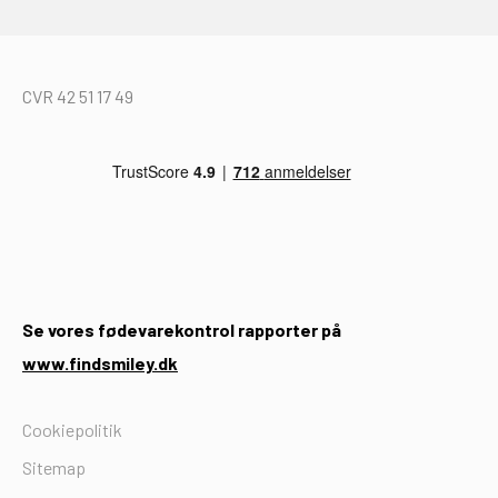
CVR 42 51 17 49
Se vores fødevarekontrol rapporter på
www.findsmiley.dk
Cookiepolitik
Sitemap