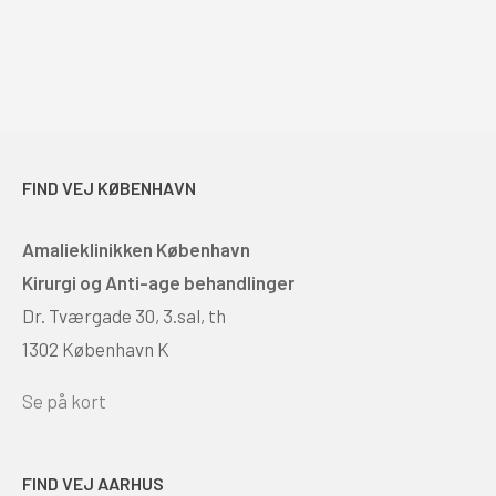
FIND VEJ KØBENHAVN
Amalieklinikken København
Kirurgi og Anti-age behandlinger
Dr. Tværgade 30, 3.sal, th
1302 København K
Se på kort
FIND VEJ AARHUS