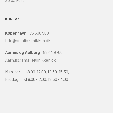
KONTAKT
København:
76 500 500
Info@amalieklinikken.dk
Aarhus og Aalborg:
88 44 9700
Aarhus@amalieklinikken.dk
Man-tor: kl 8.00-12.00, 12.30-15.30,
Fredag: kl 8.00-12.00, 12.30-14.00