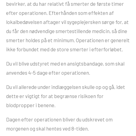
bevirker, at du har relativt få smerter de første timer
efter operationen. Efterhånden som effekten af
lokalbedøvelsen aftager vil sygeplejersken sørge for, at
du får den nødvendige smertestillende medicin, så dine
smerter holdes på et minimum. Operationen er generelt
ikke forbundet med de store smerter i efterforløbet.
Du vil blive udstyret med en ansigtsbandage, som skal
anvendes 4-5 dage efter operationen.
Du vil allerede under indlæggelsen skulle op og gå, idet
dette er vigtigt for at begrænse risikoen for
blodpropper i benene.
Dagen efter operationen bliver du udskrevet om
morgenen og skal hentes ved 8-tiden.