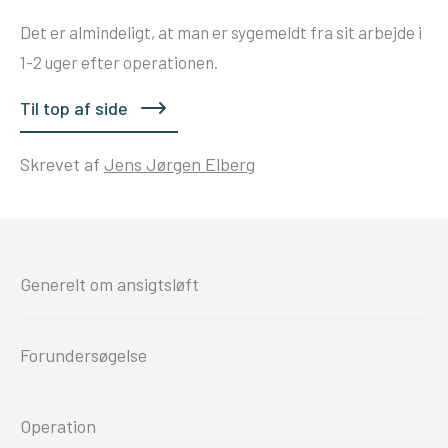
Det er almindeligt, at man er sygemeldt fra sit arbejde i
1-2 uger efter operationen.
Til top af side
Skrevet af
Jens Jørgen Elberg
Generelt om ansigtsløft
Forundersøgelse
Operation