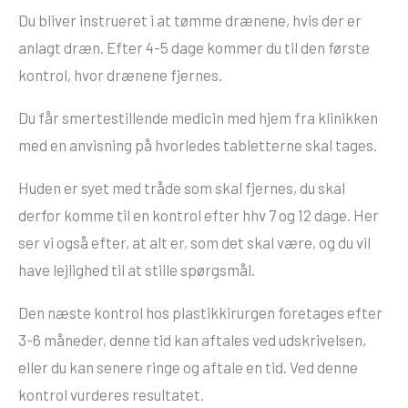
Du bliver instrueret i at tømme drænene, hvis der er
anlagt dræn. Efter 4-5 dage kommer du til den første
kontrol, hvor drænene fjernes.
Du får smertestillende medicin med hjem fra klinikken
med en anvisning på hvorledes tabletterne skal tages.
Huden er syet med tråde som skal fjernes, du skal
derfor komme til en kontrol efter hhv 7 og 12 dage. Her
ser vi også efter, at alt er, som det skal være, og du vil
have lejlighed til at stille spørgsmål.
Den næste kontrol hos plastikkirurgen foretages efter
3-6 måneder, denne tid kan aftales ved udskrivelsen,
eller du kan senere ringe og aftale en tid. Ved denne
kontrol vurderes resultatet.