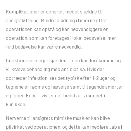
Komplikationer er generelt meget sjældne til
ansigtsløftning. Mindre blødning i timerne efter
operationen kan opstå og kan nødvendiggøre en
operation, som kan foretages i lokal bedøvelse, men
fuld bedøvelse kan være nødvendig.
Infektion ses meget sjældent, men kan forekomme og
vil kræve behandling med antibiotika. Hvis der
optræder infektion, ses det typisk efter 1-2 uger og
tegnene er rødme og hævelse samt tiltagende smerter
og feber. Er du i tvivl er det bedst, at vi ser det i
klinikken.
Nerverne til ansigtets mimiske muskler kan blive
påvirket ved operationen, og dette kan medføre tab af