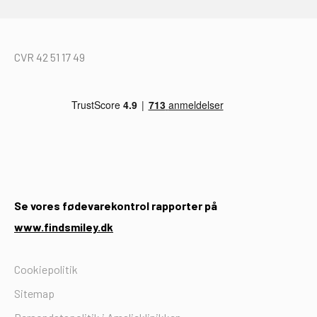
CVR 42 51 17 49
Se vores fødevarekontrol rapporter på
www.findsmiley.dk
Cookiepolitik
Sitemap