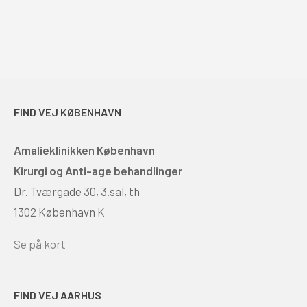
FIND VEJ KØBENHAVN
Amalieklinikken København
Kirurgi og Anti-age behandlinger
Dr. Tværgade 30, 3.sal, th
1302 København K
Se på kort
FIND VEJ AARHUS