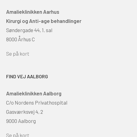
Amalieklinikken Aarhus
Kirurgi og Anti-age behandlinger
Søndergade 44, 1. sal
8000 Århus C
Se på kort
FIND VEJ AALBORG
Amalieklinikken Aalborg
C/o Nordens Privathospital
Gasværksvej 4, 2
9000 Aalborg
Se på kort