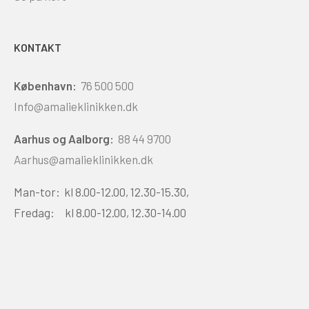
KONTAKT
København:
76 500 500
Info@amalieklinikken.dk
Aarhus og Aalborg:
88 44 9700
Aarhus@amalieklinikken.dk
Man-tor: kl 8.00-12.00, 12.30-15.30,
Fredag: kl 8.00-12.00, 12.30-14.00