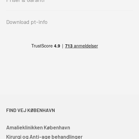
Download pt-info
FIND VEJ KØBENHAVN
Amalieklinikken København
Kirurgi og Anti-age behandlinger