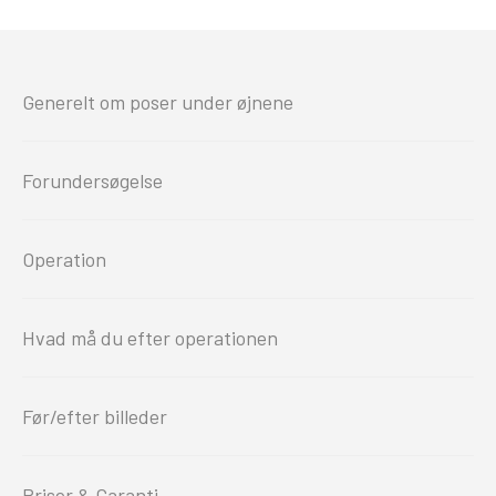
Generelt om poser under øjnene
Forundersøgelse
Operation
Hvad må du efter operationen
Før/efter billeder
Priser & Garanti