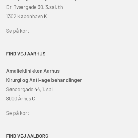
Dr. Tværgade 30, 3.sal, th
1302 København K
Se på kort
FIND VEJ AARHUS
Amalieklinikken Aarhus
Kirurgi og Anti-age behandlinger
Søndergade 44, 1. sal
8000 Århus C
Se på kort
FIND VEJ AALBORG