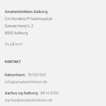
Amalieklinikken Aalborg
C/o Nordens Privathospital
Gasværksvej 4, 2
9000 Aalborg
Se på kort
KONTAKT
København:
76 500 500
Info@amalieklinikken.dk
Aarhus og Aalborg:
88 44 9700
Aarhus@amalieklinikken.dk