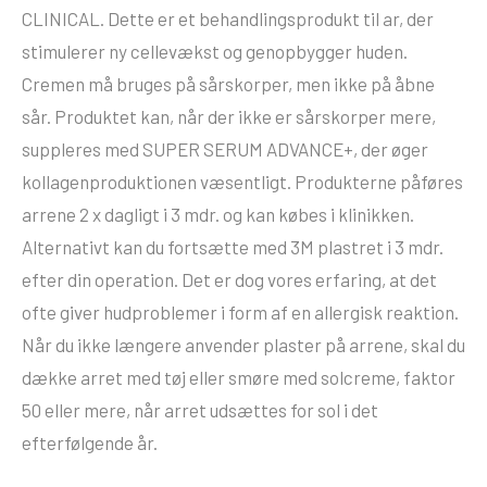
CLINICAL. Dette er et behandlingsprodukt til ar, der
stimulerer ny cellevækst og genopbygger huden.
Cremen må bruges på sårskorper, men ikke på åbne
sår. Produktet kan, når der ikke er sårskorper mere,
suppleres med SUPER SERUM ADVANCE+, der øger
kollagenproduktionen væsentligt. Produkterne påføres
arrene 2 x dagligt i 3 mdr. og kan købes i klinikken.
Alternativt kan du fortsætte med 3M plastret i 3 mdr.
efter din operation. Det er dog vores erfaring, at det
ofte giver hudproblemer i form af en allergisk reaktion.
Når du ikke længere anvender plaster på arrene, skal du
dække arret med tøj eller smøre med solcreme, faktor
50 eller mere, når arret udsættes for sol i det
efterfølgende år.