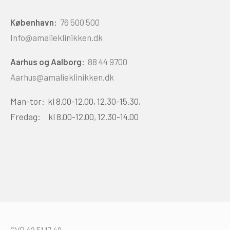
København:
76 500 500
Info@amalieklinikken.dk
Aarhus og Aalborg:
88 44 9700
Aarhus@amalieklinikken.dk
Man-tor: kl 8.00-12.00, 12.30-15.30,
Fredag: kl 8.00-12.00, 12.30-14.00
CVR 42 51 17 49