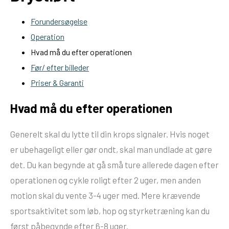
Forundersøgelse
Operation
Hvad må du efter operationen
Før/ efter billeder
Priser & Garanti
Hvad må du efter operationen
Generelt skal du lytte til din krops signaler. Hvis noget
er ubehageligt eller gør ondt, skal man undlade at gøre
det. Du kan begynde at gå små ture allerede dagen efter
operationen og cykle roligt efter 2 uger, men anden
motion skal du vente 3-4 uger med. Mere krævende
sportsaktivitet som løb, hop og styrketræning kan du
først påbegynde efter 6-8 uger.