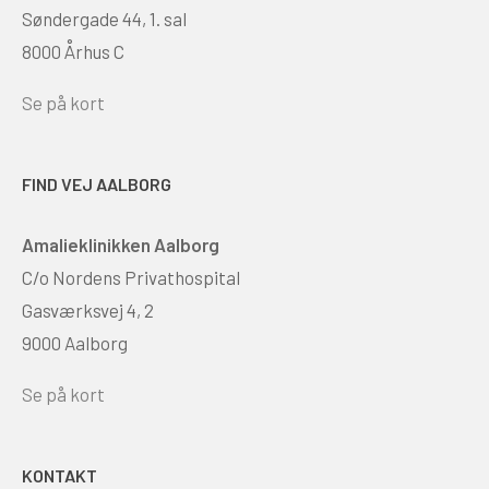
Søndergade 44, 1. sal
8000 Århus C
Se på kort
FIND VEJ AALBORG
Amalieklinikken Aalborg
C/o Nordens Privathospital
Gasværksvej 4, 2
9000 Aalborg
Se på kort
KONTAKT