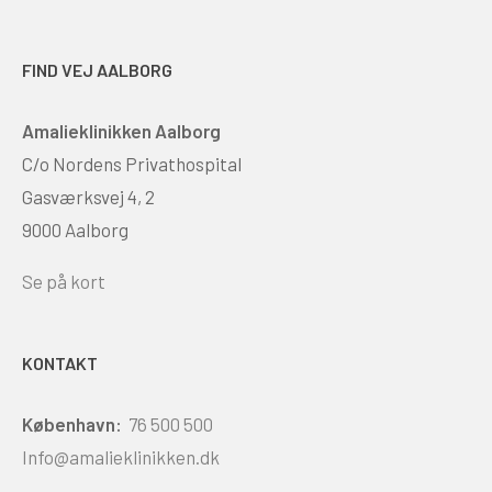
FIND VEJ AALBORG
Amalieklinikken Aalborg
C/o Nordens Privathospital
Gasværksvej 4, 2
9000 Aalborg
Se på kort
KONTAKT
København:
76 500 500
Info@amalieklinikken.dk