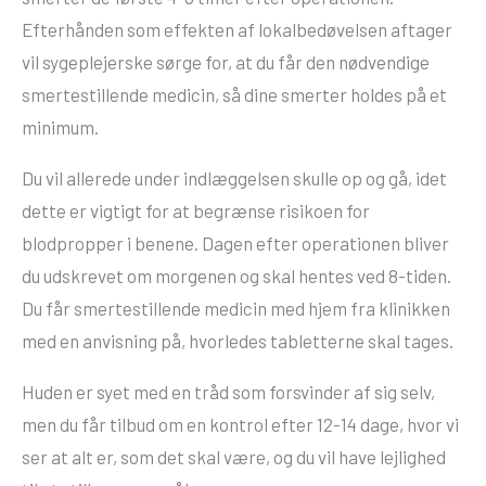
Efterhånden som effekten af lokalbedøvelsen aftager
vil sygeplejerske sørge for, at du får den nødvendige
smertestillende medicin, så dine smerter holdes på et
minimum.
Du vil allerede under indlæggelsen skulle op og gå, idet
dette er vigtigt for at begrænse risikoen for
blodpropper i benene. Dagen efter operationen bliver
du udskrevet om morgenen og skal hentes ved 8-tiden.
Du får smertestillende medicin med hjem fra klinikken
med en anvisning på, hvorledes tabletterne skal tages.
Huden er syet med en tråd som forsvinder af sig selv,
men du får tilbud om en kontrol efter 12-14 dage, hvor vi
ser at alt er, som det skal være, og du vil have lejlighed