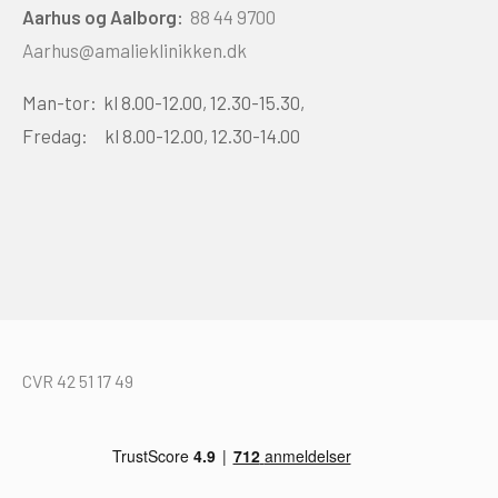
Aarhus og Aalborg:
88 44 9700
Aarhus@amalieklinikken.dk
Man-tor: kl 8.00-12.00, 12.30-15.30,
Fredag: kl 8.00-12.00, 12.30-14.00
CVR 42 51 17 49