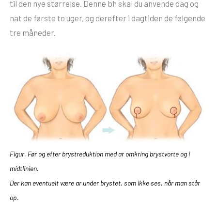
til den nye størrelse. Denne bh skal du anvende dag og
nat de første to uger, og derefter i dagtiden de følgende
tre måneder.
Figur. Før og efter brystreduktion med ar omkring brystvorte og i
midtlinien.
Der kan eventuelt være ar under brystet, som ikke ses, når man står
op.