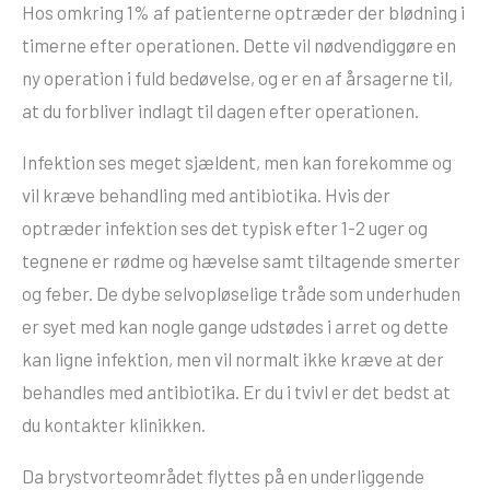
Hos omkring 1% af patienterne optræder der blødning i
timerne efter operationen. Dette vil nødvendiggøre en
ny operation i fuld bedøvelse, og er en af årsagerne til,
at du forbliver indlagt til dagen efter operationen.
Infektion ses meget sjældent, men kan forekomme og
vil kræve behandling med antibiotika. Hvis der
optræder infektion ses det typisk efter 1-2 uger og
tegnene er rødme og hævelse samt tiltagende smerter
og feber. De dybe selvopløselige tråde som underhuden
er syet med kan nogle gange udstødes i arret og dette
kan ligne infektion, men vil normalt ikke kræve at der
behandles med antibiotika. Er du i tvivl er det bedst at
du kontakter klinikken.
Da brystvorteområdet flyttes på en underliggende