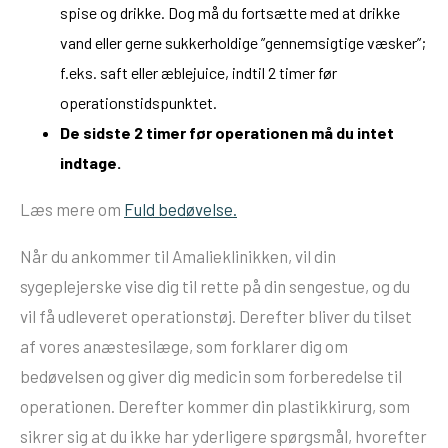
spise og drikke. Dog må du fortsætte med at drikke
vand eller gerne sukkerholdige ”gennemsigtige væsker”;
f.eks. saft eller æblejuice, indtil 2 timer før
operationstidspunktet.
De sidste 2 timer før operationen må du intet
indtage.
Læs mere om
Fuld bedøvelse.
Når du ankommer til Amalieklinikken, vil din
sygeplejerske vise dig til rette på din sengestue, og du
vil få udleveret operationstøj. Derefter bliver du tilset
af vores anæstesilæge, som forklarer dig om
bedøvelsen og giver dig medicin som forberedelse til
operationen. Derefter kommer din plastikkirurg, som
sikrer sig at du ikke har yderligere spørgsmål, hvorefter