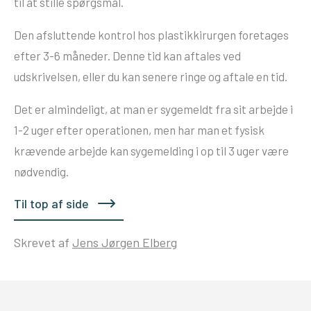
til at stille spørgsmål.
Den afsluttende kontrol hos plastikkirurgen foretages
efter 3-6 måneder. Denne tid kan aftales ved
udskrivelsen, eller du kan senere ringe og aftale en tid.
Det er almindeligt, at man er sygemeldt fra sit arbejde i
1-2 uger efter operationen, men har man et fysisk
krævende arbejde kan sygemelding i op til 3 uger være
nødvendig.
Til top af side
Skrevet af
Jens Jørgen Elberg