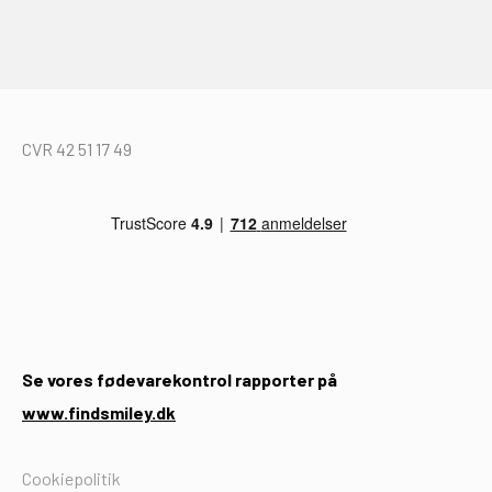
CVR 42 51 17 49
Se vores fødevarekontrol rapporter på
www.findsmiley.dk
Cookiepolitik