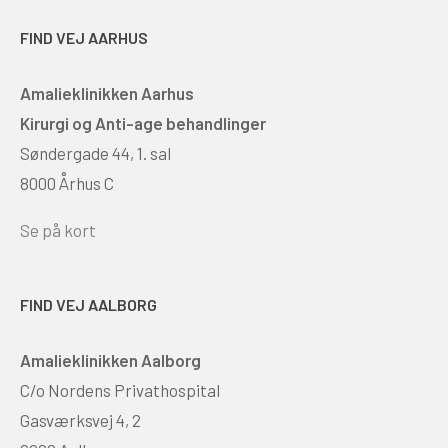
FIND VEJ AARHUS
Amalieklinikken Aarhus
Kirurgi og Anti-age behandlinger
Søndergade 44, 1. sal
8000 Århus C
Se på kort
FIND VEJ AALBORG
Amalieklinikken Aalborg
C/o Nordens Privathospital
Gasværksvej 4, 2