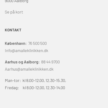
9000 Aalborg
Se på kort
KONTAKT
København:
76 500 500
Info@amalieklinikken.dk
Aarhus og Aalborg:
88 44 9700
Aarhus@amalieklinikken.dk
Man-tor: kl 8.00-12.00, 12.30-15.30,
Fredag: kl 8.00-12.00, 12.30-14.00