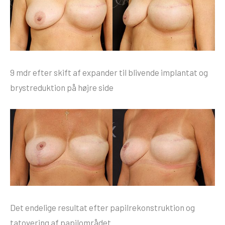
9 mdr efter skift af expander til blivende implantat og
brystreduktion på højre side
Det endelige resultat efter papilrekonstruktion og
tatovering af papilområdet