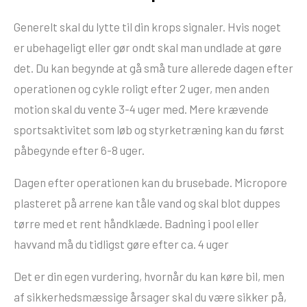
Generelt skal du lytte til din krops signaler. Hvis noget
er ubehageligt eller gør ondt skal man undlade at gøre
det. Du kan begynde at gå små ture allerede dagen efter
operationen og cykle roligt efter 2 uger, men anden
motion skal du vente 3-4 uger med. Mere krævende
sportsaktivitet som løb og styrketræning kan du først
påbegynde efter 6-8 uger.
Dagen efter operationen kan du brusebade. Micropore
plasteret på arrene kan tåle vand og skal blot duppes
tørre med et rent håndklæde. Badning i pool eller
havvand må du tidligst gøre efter ca. 4 uger
Det er din egen vurdering, hvornår du kan køre bil, men
af sikkerhedsmæssige årsager skal du være sikker på,