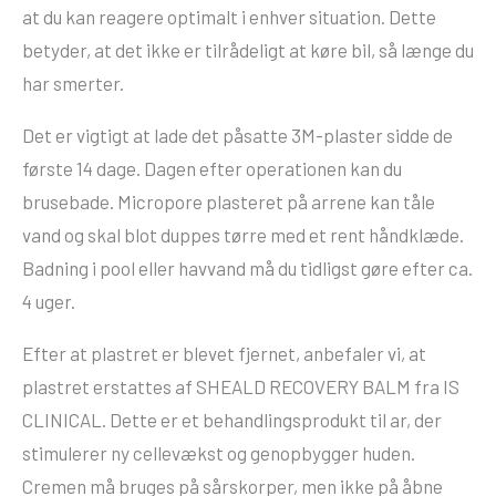
at du kan reagere optimalt i enhver situation. Dette
betyder, at det ikke er tilrådeligt at køre bil, så længe du
har smerter.
Det er vigtigt at lade det påsatte 3M-plaster sidde de
første 14 dage. Dagen efter operationen kan du
brusebade. Micropore plasteret på arrene kan tåle
vand og skal blot duppes tørre med et rent håndklæde.
Badning i pool eller havvand må du tidligst gøre efter ca.
4 uger.
Efter at plastret er blevet fjernet, anbefaler vi, at
plastret erstattes af SHEALD RECOVERY BALM fra IS
CLINICAL. Dette er et behandlingsprodukt til ar, der
stimulerer ny cellevækst og genopbygger huden.
Cremen må bruges på sårskorper, men ikke på åbne