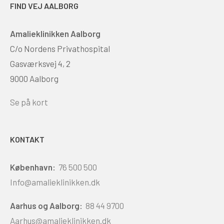
FIND VEJ AALBORG
Amalieklinikken Aalborg
C/o Nordens Privathospital
Gasværksvej 4, 2
9000 Aalborg
Se på kort
KONTAKT
København:
76 500 500
Info@amalieklinikken.dk
Aarhus og Aalborg:
88 44 9700
Aarhus@amalieklinikken.dk