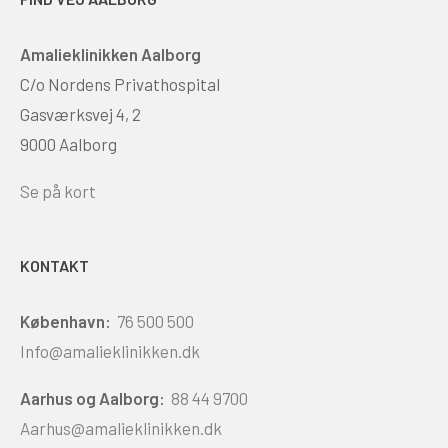
Amalieklinikken Aalborg
C/o Nordens Privathospital
Gasværksvej 4, 2
9000 Aalborg
Se på kort
KONTAKT
København:
76 500 500
Info@amalieklinikken.dk
Aarhus og Aalborg:
88 44 9700
Aarhus@amalieklinikken.dk