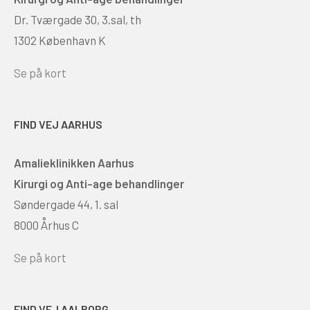
Dr. Tværgade 30, 3.sal, th
1302 København K
Se på kort
FIND VEJ AARHUS
Amalieklinikken Aarhus
Kirurgi og Anti-age behandlinger
Søndergade 44, 1. sal
8000 Århus C
Se på kort
FIND VEJ AALBORG