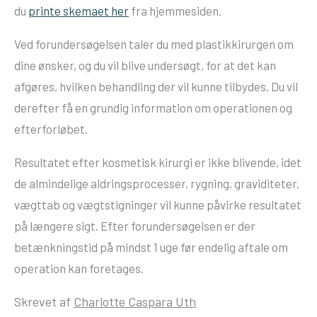
du
printe skemaet her
fra hjemmesiden.
Ved forundersøgelsen taler du med plastikkirurgen om
dine ønsker, og du vil blive undersøgt, for at det kan
afgøres, hvilken behandling der vil kunne tilbydes. Du vil
derefter få en grundig information om operationen og
efterforløbet.
Resultatet efter kosmetisk kirurgi er ikke blivende, idet
de almindelige aldringsprocesser, rygning, graviditeter,
vægttab og vægtstigninger vil kunne påvirke resultatet
på længere sigt. Efter forundersøgelsen er der
betænkningstid på mindst 1 uge før endelig aftale om
operation kan foretages.
Skrevet af
Charlotte Caspara Uth