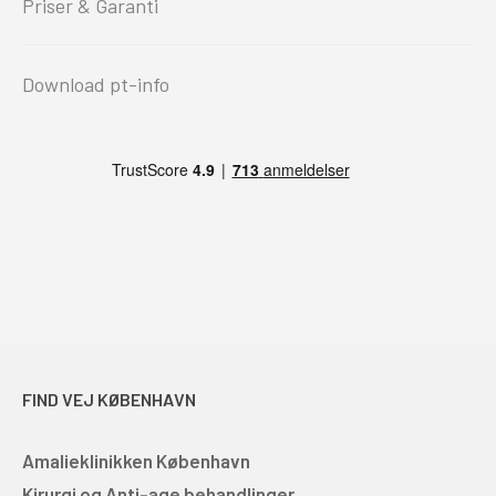
Priser & Garanti
Download pt-info
FIND VEJ KØBENHAVN
Amalieklinikken København
Kirurgi og Anti-age behandlinger